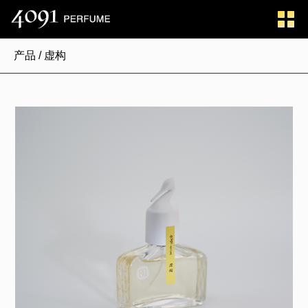
产品 /
虚构