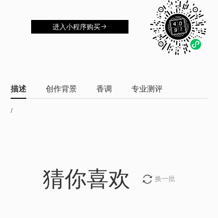
进入小程序购买
描述
创作背景
香调
专业测评
/
猜你喜欢
换一批