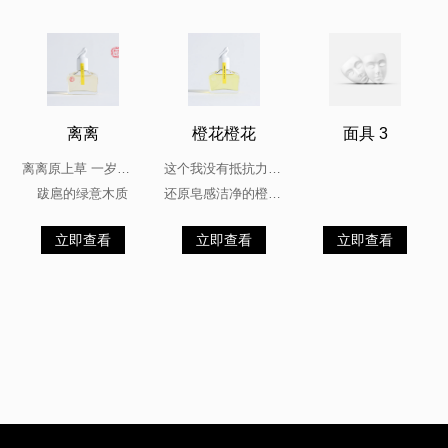
离离
橙花橙花
面具 3
离离原上草 一岁一枯荣
这个我没有抵抗力的主题啊...
跋扈的绿意木质
还原皂感洁净的橙花香气
立即查看
立即查看
立即查看